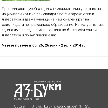
През миналата учебна година гимназията има участник на
национален кръг на олимпиадата по български език и
литература и двама ученици на национален кръг на
олимпиадата по гражданско образование. На матурите тази
година има по една пълна шестица по български език и
литература и по английски език.
Четете повече в бр. 26, 26 юни - 2 юли 2014 г.
София 1113, бул. “Цариградско шосе” № 125,