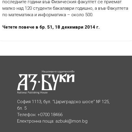
последните години във Физическия факултет се приемат
малко над 120 студенти бакалаври годишно, а във Факултета
по математика и информатика – около 500.
Четете повече в бр. 51, 18 декември 2014 г.
София 1113, бул. “Цариградско шосе” № 125,
бл. 5
Телефон: +0700 18466
Електронна поща:
azbuki@mon.bg