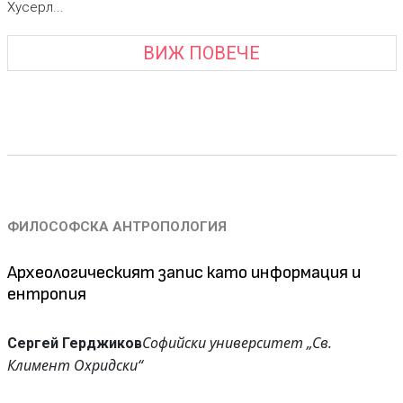
Хусерл...
ВИЖ ПОВЕЧЕ
ФИЛОСОФСКА АНТРОПОЛОГИЯ
Археологическият запис като информация и
ентропия
Софийски университет „Св.
Сергей Герджиков
Климент Охридски“