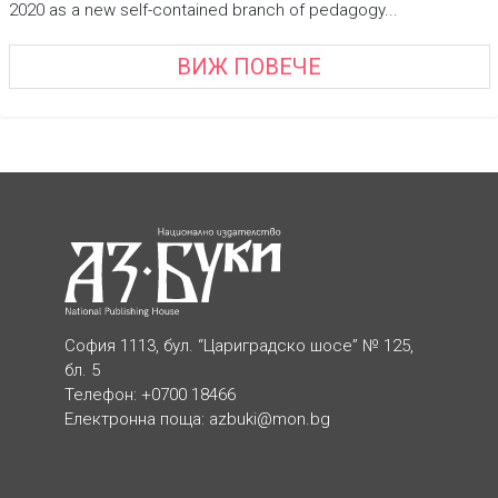
2020 as a new self-contained branch of pedagogy...
ВИЖ ПОВЕЧЕ
София 1113, бул. “Цариградско шосе” № 125,
бл. 5
Телефон: +0700 18466
Електронна поща:
azbuki@mon.bg