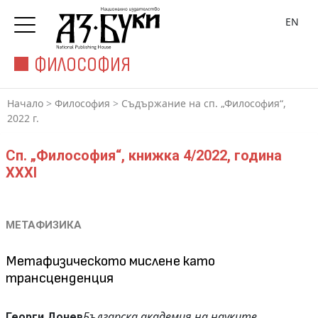
EN
ФИЛОСОФИЯ
Начало
>
Философия
>
Съдържание на сп. „Философия“,
2022 г.
Сп. „Философия“, книжка 4/2022, година
XXXI
МЕТАФИЗИКА
Метафизическото мислене като
трансценденция
Българска академия на науките
Георги Донев