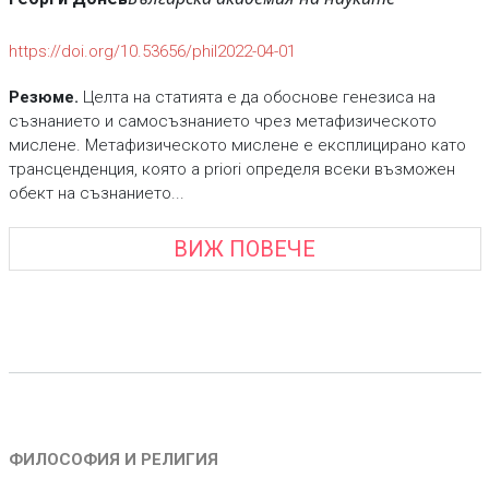
https://doi.org/10.53656/phil2022-04-01
Резюме.
Целта на статията е да обоснове генезиса на
съзнанието и самосъзнанието чрез метафизическото
мислене. Метафизическото мислене е експлицирано като
трансценденция, която a priori определя всеки възможен
обект на съзнанието...
ВИЖ ПОВЕЧЕ
ФИЛОСОФИЯ И РЕЛИГИЯ