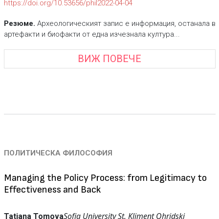
https://doi.org/10.53656/phil2022-04-04
Резюме.
Археологическият запис е информация, останала в
артефакти и биофакти от една изчезнала култура...
ВИЖ ПОВЕЧЕ
ПОЛИТИЧЕСКА ФИЛОСОФИЯ
Managing the Policy Process: from Legitimacy to
Effectiveness and Back
Sofia University St. Kliment Ohridski
Tatiana Tomova