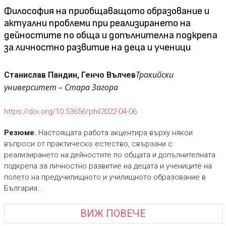
Философия на приобщаващото образование и
актуални проблеми при реализирането на
дейностите по обща и допълнителна подкрепа
за личностно развитие на деца и ученици
Тракийски
Станислав Пандин, Генчо Вълчев
университет – Стара Загора
https://doi.org/10.53656/phil2022-04-06
Резюме.
Настоящата работа акцентира върху някои
въпроси от практическо естество, свързани с
реализирането на дейностите по общата и допълнителната
подкрепа за личностно развитие на децата и учениците на
полето на предучилищното и училищното образование в
България...
ВИЖ ПОВЕЧЕ