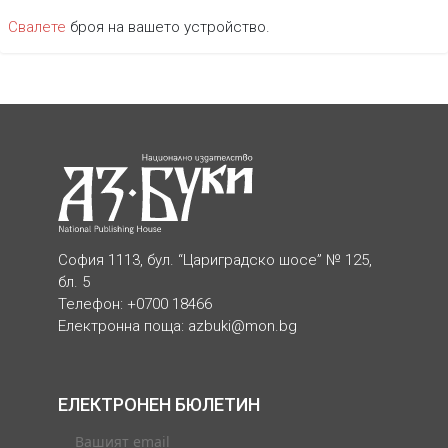
Свалете
броя на вашeто устройство.
София 1113, бул. “Цариградско шосе” № 125,
бл. 5
Телефон: +0700 18466
Електронна поща:
azbuki@mon.bg
ЕЛЕКТРОНЕН БЮЛЕТИН