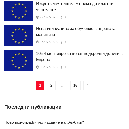
Изкуственият интелект няма да измести
учителите
22/02/2023
0
Нова инициатива за обучение в ядрената
медицина
15/02/2023
0
105,4 млн. евро за девет водородни долини в
Европа
08/02/2023
0
1
2
…
16
Последни публикации
Ново монографично издание на „Аз-буки“