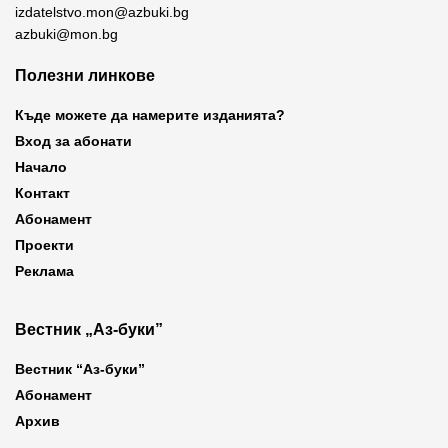
izdatelstvo.mon@azbuki.bg
azbuki@mon.bg
Полезни линкове
Къде можете да намерите изданията?
Вход за абонати
Начало
Контакт
Абонамент
Проекти
Реклама
Вестник „Аз-буки”
Вестник “Аз-буки”
Абонамент
Архив